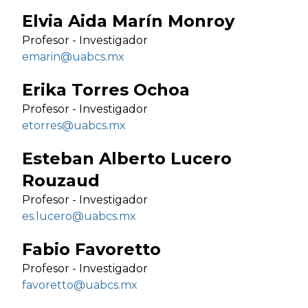
Elvia Aida Marín Monroy
Profesor - Investigador
emarin@uabcs.mx
Erika Torres Ochoa
Profesor - Investigador
etorres@uabcs.mx
Esteban Alberto Lucero
Rouzaud
Profesor - Investigador
es.lucero@uabcs.mx
Fabio Favoretto
Profesor - Investigador
favoretto@uabcs.mx