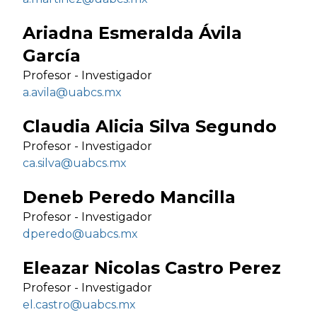
Ariadna Esmeralda Ávila
García
Profesor - Investigador
a.avila@uabcs.mx
Claudia Alicia Silva Segundo
Profesor - Investigador
ca.silva@uabcs.mx
Deneb Peredo Mancilla
Profesor - Investigador
dperedo@uabcs.mx
Eleazar Nicolas Castro Perez
Profesor - Investigador
el.castro@uabcs.mx