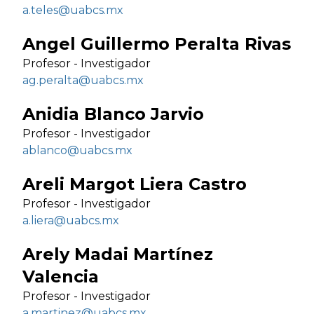
a.teles@uabcs.mx
Angel Guillermo Peralta Rivas
Profesor - Investigador
ag.peralta@uabcs.mx
Anidia Blanco Jarvio
Profesor - Investigador
ablanco@uabcs.mx
Areli Margot Liera Castro
Profesor - Investigador
a.liera@uabcs.mx
Arely Madai Martínez
Valencia
Profesor - Investigador
a.martinez@uabcs.mx