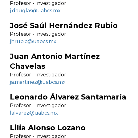
Profesor - Investigador
j.douglas@uabcs.mx
José Saúl Hernández Rubio
Profesor - Investigador
jhrubio@uabcs.mx
Juan Antonio Martínez
Chavelas
Profesor - Investigador
ja.martinez@uabcs.mx
Leonardo Álvarez Santamaría
Profesor - Investigador
lalvarez@uabcs.mx
Lilia Alonso Lozano
Profesor - Investigador