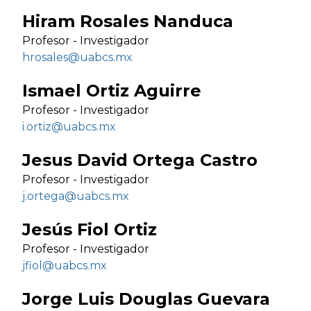
Hiram Rosales Nanduca
Profesor - Investigador
hrosales@uabcs.mx
Ismael Ortiz Aguirre
Profesor - Investigador
i.ortiz@uabcs.mx
Jesus David Ortega Castro
Profesor - Investigador
j.ortega@uabcs.mx
Jesús Fiol Ortiz
Profesor - Investigador
jfiol@uabcs.mx
Jorge Luis Douglas Guevara