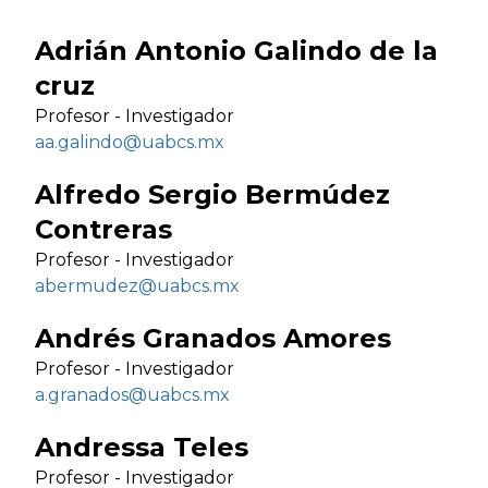
Adrián Antonio Galindo de la
cruz
Profesor - Investigador
aa.galindo@uabcs.mx
Alfredo Sergio Bermúdez
Contreras
Profesor - Investigador
abermudez@uabcs.mx
Andrés Granados Amores
Profesor - Investigador
a.granados@uabcs.mx
Andressa Teles
Profesor - Investigador