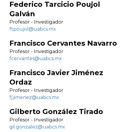
Federico Tarcicio Poujol
Galván
Profesor - Investigador
ftpoujol@uabcs.mx
Francisco Cervantes Navarro
Profesor - Investigador
fcervantes@uabcs.mx
Francisco Javier Jiménez
Ordaz
Profesor - Investigador
fj.jimenez@uabcs.mx
Gilberto González Tirado
Profesor - Investigador
gil.gonzalez@uabcs.mx