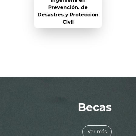
Ingeniería en
Prevención. de
Desastres y Protección
Civil
Becas
Ver más