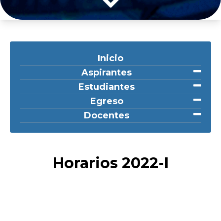
Inicio
Aspirantes
Estudiantes
Egreso
Docentes
Horarios 2022-I