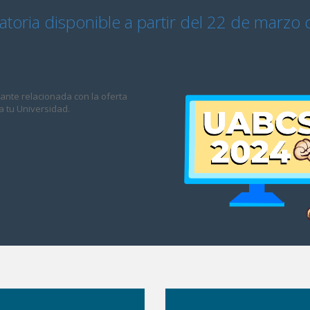
toria disponible a partir del 22 de marzo
ante relacionada con la oferta
a tu Universidad.