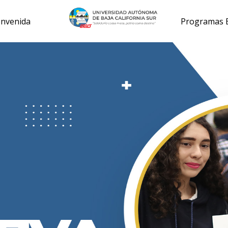
envenida
Programas E