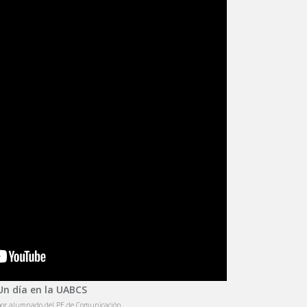
Un día en la UABCS
por alumnado del PE de Comunicación