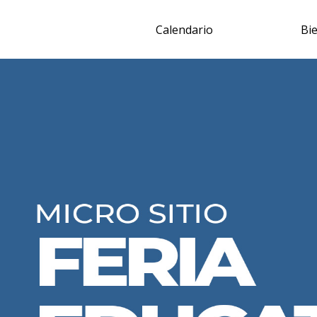
Calendario
Bi