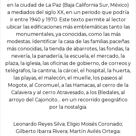
en la ciudad de La Paz (Baja California Sur, México)
a mediados del siglo XX, en un periodo que podría
ir entre 1940 y 1970. Este texto permite al lector
ubicar las edificaciones más emblemáticas tanto las
monumentales, ya conocidas, como las más
modestas. Identificar la casa de las familias paceñas
más conocidas, la tienda de abarrotes, las fondas, la
nevería, la panadería, la escuela, el mercado, la
plaza, la iglesia, las oficinas de gobierno, de correos y
telégrafos, la cantina, la cárcel, el hospital, la huerta,
las playas, el malecón, el muelle, los paseos al
Mogote, al Coromuel, a las Hamacas, al cerro de la
Calavera y al cerro Atravesado, a los Bledales, al
arroyo del Cajoncito… en un recorrido geográfico
por la nostalgia.
Leonardo Reyes Silva; Eligio Moisés Coronado;
Gilberto Ibarra Rivera; Martín Avilés Ortega;