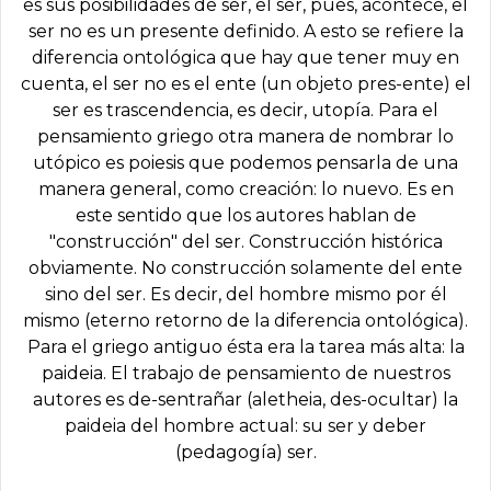
es sus posibilidades de ser, el ser, pues, acontece, el
ser no es un presente definido. A esto se refiere la
diferencia ontológica que hay que tener muy en
cuenta, el ser no es el ente (un objeto pres-ente) el
ser es trascendencia, es decir, utopía. Para el
pensamiento griego otra manera de nombrar lo
utópico es poiesis que podemos pensarla de una
manera general, como creación: lo nuevo. Es en
este sentido que los autores hablan de
"construcción" del ser. Construcción histórica
obviamente. No construcción solamente del ente
sino del ser. Es decir, del hombre mismo por él
mismo (eterno retorno de la diferencia ontológica).
Para el griego antiguo ésta era la tarea más alta: la
paideia. El trabajo de pensamiento de nuestros
autores es de-sentrañar (aletheia, des-ocultar) la
paideia del hombre actual: su ser y deber
(pedagogía) ser.