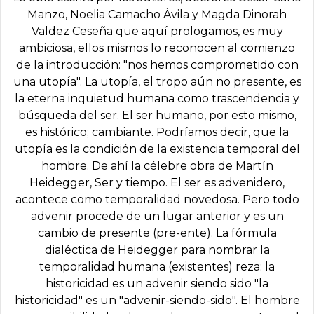
Manzo, Noelia Camacho Ávila y Magda Dinorah
Valdez Ceseña que aquí prologamos, es muy
ambiciosa, ellos mismos lo reconocen al comienzo
de la introducción: "nos hemos comprometido con
una utopía". La utopía, el tropo aún no presente, es
la eterna inquietud humana como trascendencia y
búsqueda del ser. El ser humano, por esto mismo,
es histórico; cambiante. Podríamos decir, que la
utopía es la condición de la existencia temporal del
hombre. De ahí la célebre obra de Martín
Heidegger, Ser y tiempo. El ser es advenidero,
acontece como temporalidad novedosa. Pero todo
advenir procede de un lugar anterior y es un
cambio de presente (pre-ente). La fórmula
dialéctica de Heidegger para nombrar la
temporalidad humana (existentes) reza: la
historicidad es un advenir siendo sido "la
historicidad" es un "advenir-siendo-sido". El hombre