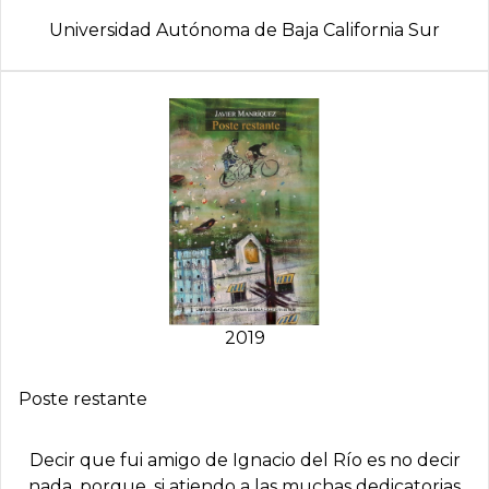
Universidad Autónoma de Baja California Sur
2019
Poste restante
Decir que fui amigo de Ignacio del Río es no decir
nada, porque, si atiendo a las muchas dedicatorias