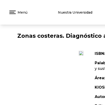
Menú
Nuestra Universidad
Zonas costeras. Diagnóstico a
ISBN:
Palab
y sus
Área:
KIOS
Auto