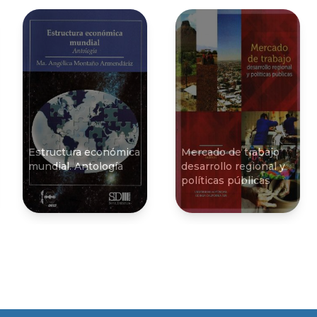
Estructura económica
Mercado de trabajo
mundial. Antologí­a
desarrollo regional y
polí­ticas públicas