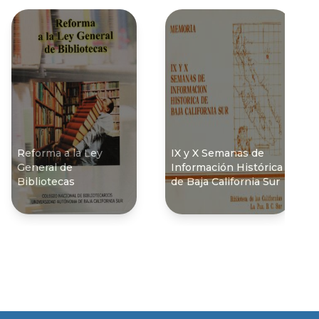
Reforma a la Ley
IX y X Semanas de
General de
Información Histórica
Bibliotecas
de Baja California Sur