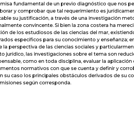
emisa fundamental de un previo diagnóstico que nos p
borar y comprobar que tal requerimiento es jurídicamen
cable su justificación, a través de una investigación me
nalmente convincente. Si bien la zona costera ha merec
ión de los estudiosos de las ciencias del mar, existiend
ados específicos para su conocimiento y enseñanza; 
 la perspectiva de las ciencias sociales y particularmen
o jurídico, las investigaciones sobre el tema son reduc
pensable, como en toda disciplina, evaluar la aplicación 
umentos normativos con que se cuenta y definir y corro
n su caso los principales obstáculos derivados de su c
omisiones según corresponda.