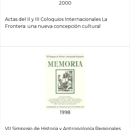
2000
Actas del II y III Coloquios Internacionales La
Frontera: una nueva concepción cultural
1998
VII Simposio de Historia y Antropologí­a Regionales