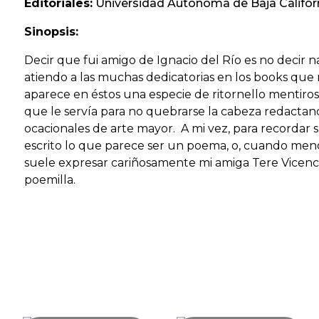
Editoriales:
Universidad Autónoma de Baja Californ
Sinopsis:
Decir que fui amigo de Ignacio del Río es no decir n
atiendo a las muchas dedicatorias en los books que
aparece en éstos una especie de ritornello mentiro
que le servía para no quebrarse la cabeza redactan
ocacionales de arte mayor. A mi vez, para recordar 
escrito lo que parece ser un poema, o, cuando men
suele expresar cariñosamente mi amiga Tere Vicenc
poemilla.