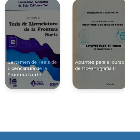
Certamen de Tesis de
Apuntes para el curso
Licenciatura de la
de Oceanografía II
Frontera Norte