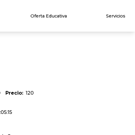
Oferta Educativa
Servicios
0
Precio:
120
:05:15