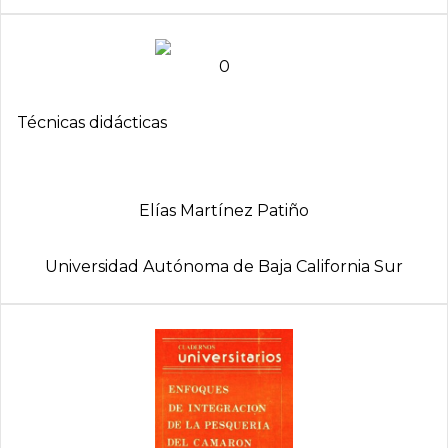
0
Técnicas didácticas
Elí­as Martí­nez Patiño
Universidad Autónoma de Baja California Sur