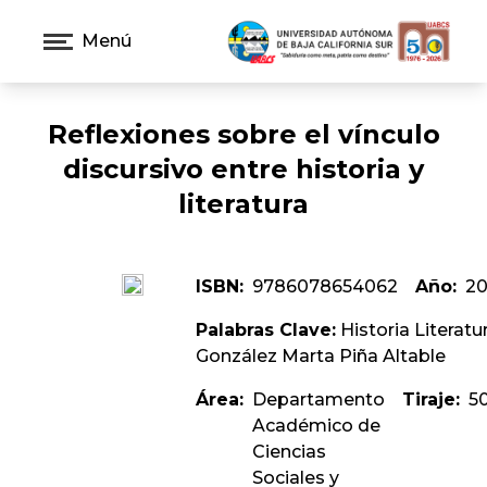
Menú
Reflexiones sobre el vínculo
discursivo entre historia y
literatura
ISBN:
9786078654062
Año:
20
Palabras Clave:
Historia Literatu
González Marta Piña Altable
Área:
Departamento
Tiraje:
5
Académico de
Ciencias
Sociales y