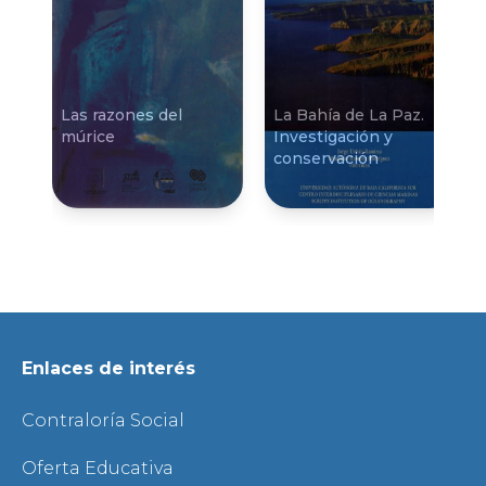
Las razones del
La Bahí­a de La Paz.
múrice
Investigación y
conservación
Enlaces de interés
Contraloría Social
Oferta Educativa