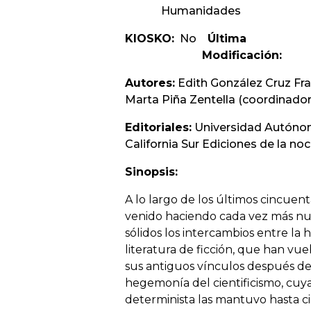
Humanidades
KIOSKO:
No
Última
Modificación:
Autores:
Edith González Cruz Fra
Marta Piña Zentella (coordinador
Editoriales:
Universidad Autóno
California Sur Ediciones de la no
Sinopsis:
A lo largo de los últimos cincuen
venido haciendo cada vez más n
sólidos los intercambios entre la hi
literatura de ficción, que han vue
sus antiguos vínculos después de 
hegemonía del cientificismo, cuy
determinista las mantuvo hasta c