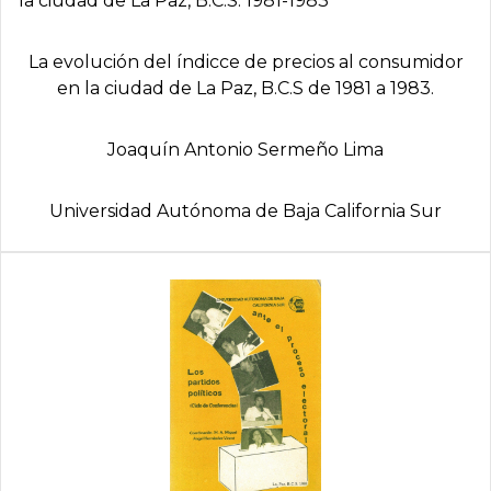
la ciudad de La Paz, B.C.S. 1981-1983
La evolución del índicce de precios al consumidor
en la ciudad de La Paz, B.C.S de 1981 a 1983.
Joaquí­n Antonio Sermeño Lima
Universidad Autónoma de Baja California Sur