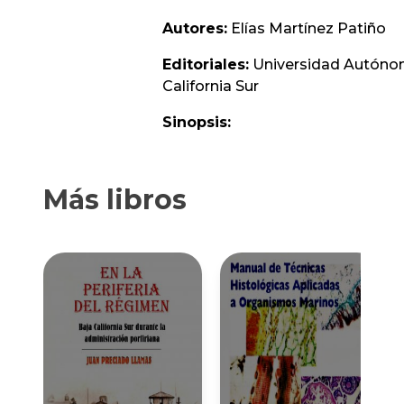
Autores:
Elí­as Martí­nez Patiño
Editoriales:
Universidad Autóno
California Sur
Sinopsis:
Más libros