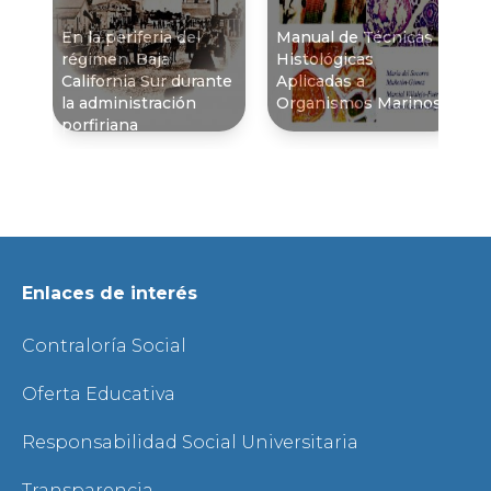
En la periferia del
Manual de Técnicas
régimen. Baja
Histológicas
California Sur durante
Aplicadas a
la administración
Organismos Marinos
porfiriana
Enlaces de interés
Contraloría Social
Oferta Educativa
Responsabilidad Social Universitaria
Transparencia