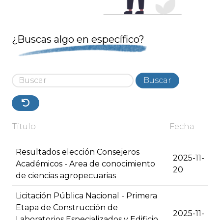
¿Buscas algo en específico?
Buscar
Título
Fecha
Resultados elección Consejeros
2025-11-
Académicos - Area de conocimiento
20
de ciencias agropecuarias
Licitación Pública Nacional - Primera
Etapa de Construcción de
2025-11-
Laboratorios Especializados y Edificio