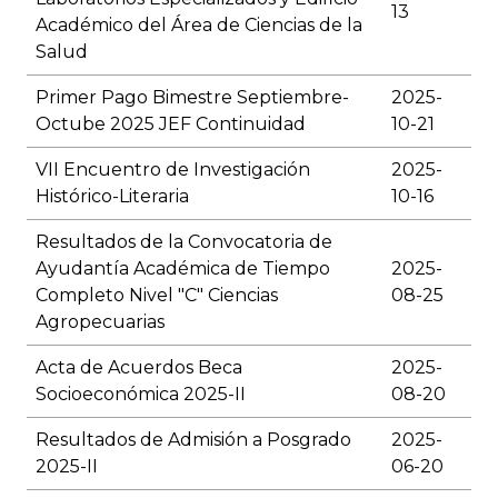
13
Académico del Área de Ciencias de la
Salud
Primer Pago Bimestre Septiembre-
2025-
Octube 2025 JEF Continuidad
10-21
VII Encuentro de Investigación
2025-
Histórico-Literaria
10-16
Resultados de la Convocatoria de
Ayudantía Académica de Tiempo
2025-
Completo Nivel "C" Ciencias
08-25
Agropecuarias
Acta de Acuerdos Beca
2025-
Socioeconómica 2025-II
08-20
Resultados de Admisión a Posgrado
2025-
2025-II
06-20