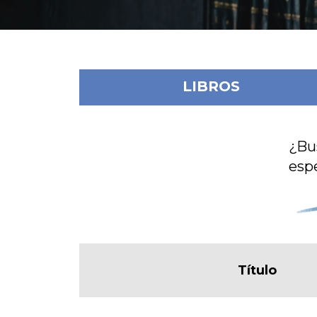
LIBROS
¿Bu
espe
Título