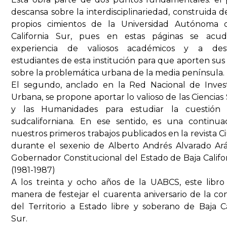
descansa sobre la interdisciplinariedad, construida d
propios cimientos de la Universidad Autónoma 
California Sur, pues en estas páginas se acu
experiencia de valiosos académicos y a des
estudiantes de esta institución para que aporten sus 
sobre la problemática urbana de la media península.
El segundo, anclado en la Red Nacional de Invest
Urbana, se propone aportar lo valioso de las Ciencias 
y las Humanidades para estudiar la cuestión
sudcaliforniana. En ese sentido, es una continua
nuestros primeros trabajos publicados en la revista C
durante el sexenio de Alberto Andrés Alvarado Ar
Gobernador Constitucional del Estado de Baja Califo
(1981-1987)
A los treinta y ocho años de la UABCS, este libr
manera de festejar el cuarenta aniversario de la co
del Territorio a Estado libre y soberano de Baja Ca
Sur.