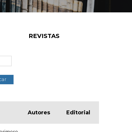
REVISTAS
car
Autores
Editorial
primero