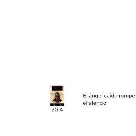
El ángel caí­do rompe
el silencio
2014