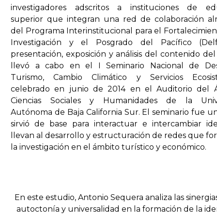
investigadores adscritos a instituciones de ed
superior que integran una red de colaboración al
del Programa Interinstitucional para el Fortalecimien
Investigación y el Posgrado del Pacífico (Delf
presentación, exposición y análisis del contenido del 
llevó a cabo en el I Seminario Nacional de Desa
Turismo, Cambio Climático y Servicios Ecosist
celebrado en junio de 2014 en el Auditorio del 
Ciencias Sociales y Humanidades de la Univ
Autónoma de Baja California Sur. El seminario fue un
sirvió de base para interactuar e intercambiar i
llevan al desarrollo y estructuración de redes que fo
la investigación en el ámbito turístico y económico.
En este estudio, Antonio Sequera analiza las sinergia
autoctonía y universalidad en la formación de la id