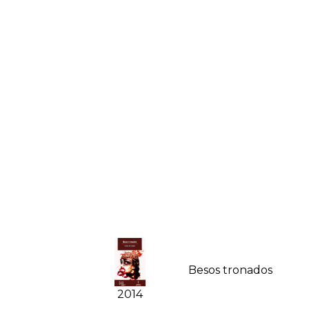
Besos tronados
2014