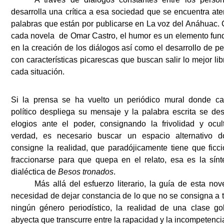
desarrolla una crítica a esa sociedad que se encuentra ate
palabras que están por publicarse en La voz del Anáhuac
cada novela de Omar Castro, el humor es un elemento fun
en la creación de los diálogos así como el desarrollo de p
con características picarescas que buscan salir lo mejor li
cada situación.
Si la prensa se ha vuelto un periódico mural donde ca
político despliega su mensaje y la palabra escrita se d
elogios ante el poder, consignando la frivolidad y ocul
verdad, es necesario buscar un espacio alternativo 
consigne la realidad, que paradójicamente tiene que ficc
fraccionarse para que quepa en el relato, esa es la sínt
dialéctica de
Besos tronados
.
Más allá del esfuerzo literario, la guía de esta nov
necesidad de dejar constancia de lo que no se consigna a 
ningún género periodístico, la realidad de una clase go
abyecta que transcurre entre la rapacidad y la incompetenci