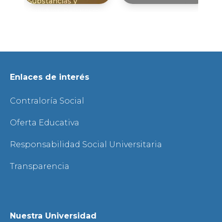
Substancias y
Residuos Peligrosos
en los Laboratorios
Enlaces de interés
Contraloría Social
Oferta Educativa
Responsabilidad Social Universitaria
Transparencia
Nuestra Universidad