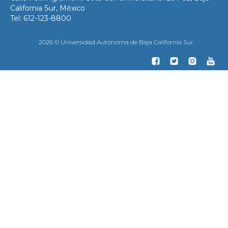
California Sur, México
Tel: 612-123-8800
2026 © Universidad Autónoma de Baja California Sur