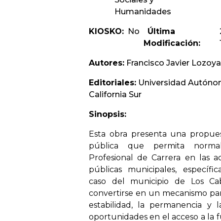
Humanidades
KIOSKO:
No
Última
Modificación:
Autores:
Francisco Javier Lozoya
Editoriales:
Universidad Autóno
California Sur
Sinopsis:
Esta obra presenta una propues
pública que permita normal
Profesional de Carrera en las ad
públicas municipales, específ
caso del municipio de Los Ca
convertirse en un mecanismo para
estabilidad, la permanencia y 
oportunidades en el acceso a la 