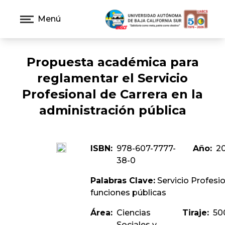
Menú
Propuesta académica para
reglamentar el Servicio
Profesional de Carrera en la
administración pública
ISBN:
978-607-7777-
Año:
2
38-0
Palabras Clave:
Servicio Profesio
funciones públicas
Área:
Ciencias
Tiraje:
50
Sociales y