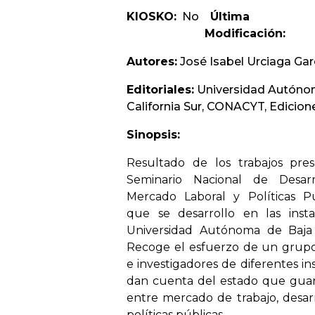
KIOSKO:
No
Última
Modificación:
Autores:
José Isabel Urciaga Garc
Editoriales:
Universidad Autóno
California Sur, CONACYT, Edicion
Sinopsis:
Resultado de los trabajos pre
Seminario Nacional de Desarr
Mercado Laboral y Políticas Pú
que se desarrollo en las insta
Universidad Autónoma de Baja C
Recoge el esfuerzo de un grupo
e investigadores de diferentes in
dan cuenta del estado que guar
entre mercado de trabajo, desarr
políticas públicas.