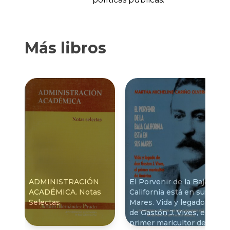
Más libros
ADMINISTRACIÓN
El Porvenir de la Baja
ACADÉMICA. Notas
California está en sus
Selectas
Mares. Vida y legado
de Gastón J. Vives, el
primer maricultor de