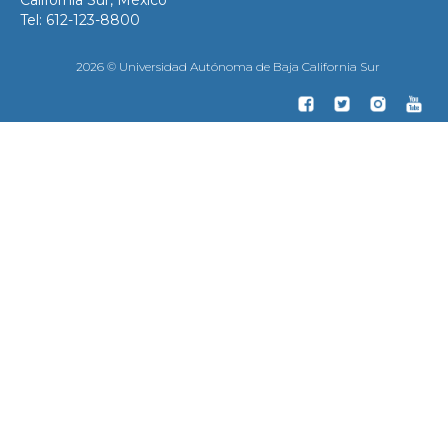
California Sur, México
Tel: 612-123-8800
2026 © Universidad Autónoma de Baja California Sur