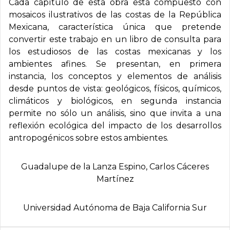
Cada capítulo de esta obra está compuesto con
mosaicos ilustrativos de las costas de la República
Mexicana, característica única que pretende
convertir este trabajo en un libro de consulta para
los estudiosos de las costas mexicanas y los
ambientes afines. Se presentan, en primera
instancia, los conceptos y elementos de análisis
desde puntos de vista: geológicos, físicos, químicos,
climáticos y biológicos, en segunda instancia
permite no sólo un análisis, sino que invita a una
reflexión ecológica del impacto de los desarrollos
antropogénicos sobre estos ambientes.
Guadalupe de la Lanza Espino, Carlos Cáceres
Martí­nez
Universidad Autónoma de Baja California Sur