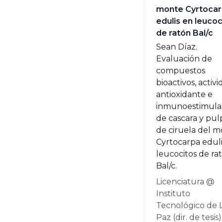
monte Cyrtoca
edulis en leucoc
de ratón Bal/c
Sean Díaz.
Evaluación de
compuestos
bioactivos, activ
antioxidante e
inmunoestimula
de cascara y pul
de ciruela del 
Cyrtocarpa eduli
leucocitos de ra
Bal/c.
Licenciatura @
Instituto
Tecnológico de 
Paz (dir. de tesis)