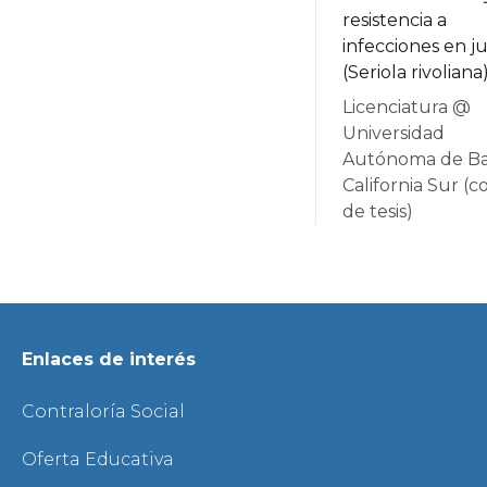
resistencia a
infecciones en ju
(Seriola rivoliana)
Licenciatura @
Universidad
Autónoma de Ba
California Sur (co
de tesis)
Enlaces de interés
Contraloría Social
Oferta Educativa