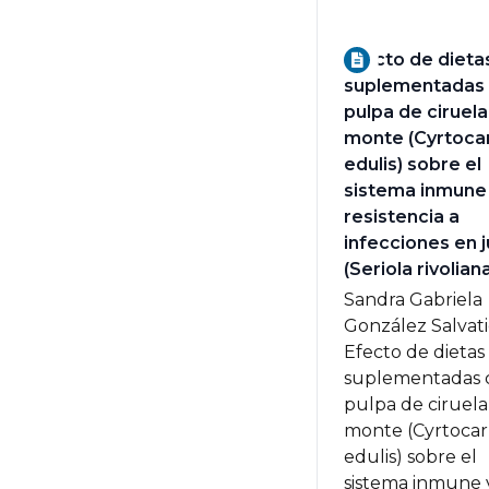
Efecto de dieta
suplementadas
pulpa de ciruela
monte (Cyrtoca
edulis) sobre el
sistema inmune 
resistencia a
infecciones en j
(Seriola rivolian
Sandra Gabriela
González Salvati
Efecto de dietas
suplementadas 
pulpa de ciruela
monte (Cyrtoca
edulis) sobre el
sistema inmune 