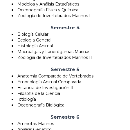
Modelos y Análisis Estadísticos
Oceonografía Física y Química
Zoología de Invertebrados Marinos I
Semestre 4
Biología Celular
Ecologia General
Histología Animal
Macroalgas y Fanerógamas Marinas
Zoología de Invertebrados Marinos II
Semestre 5
Anatomía Comparada de Vertebrados
Embriología Animal Comparada
Estancia de Investigación II
Filosofía de la Ciencia
Ictiología
Oceonografía Biológica
Semestre 6
Amniotas Marinos
Análisis Genético