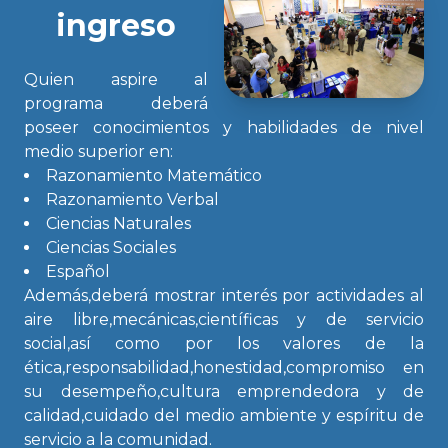
ingreso
Quien aspire al
programa deberá
poseer conocimientos y habilidades de nivel
medio superior en:
Razonamiento Matemático
Razonamiento Verbal
Ciencias Naturales
Ciencias Sociales
Español
Además,deberá mostrar interés por actividades al
aire libre,mecánicas,científicas y de servicio
social,así como por los valores de la
ética,responsabilidad,honestidad,compromiso en
su desempeño,cultura emprendedora y de
calidad,cuidado del medio ambiente y espíritu de
servicio a la comunidad.