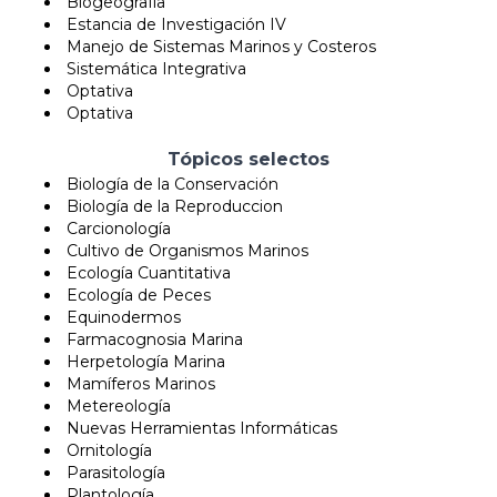
Biogeografía
Estancia de Investigación IV
Manejo de Sistemas Marinos y Costeros
Sistemática Integrativa
Optativa
Optativa
Tópicos selectos
Biología de la Conservación
Biología de la Reproduccion
Carcionología
Cultivo de Organismos Marinos
Ecología Cuantitativa
Ecología de Peces
Equinodermos
Farmacognosia Marina
Herpetología Marina
Mamíferos Marinos
Metereología
Nuevas Herramientas Informáticas
Ornitología
Parasitología
Plantología