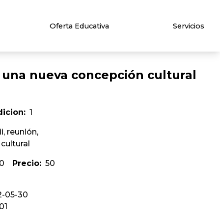
Oferta Educativa
Servicios
: una nueva concepción cultural
dicion:
1
i, reunión,
cultural
0
Precio:
50
2-05-30
:01