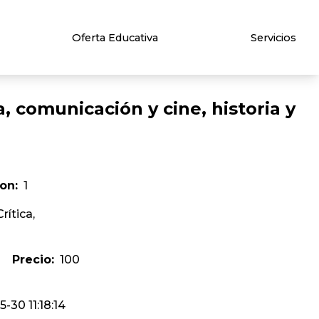
Oferta Educativa
Servicios
a, comunicación y cine, historia y
on:
1
í­tica,
0
Precio:
100
-30 11:18:14