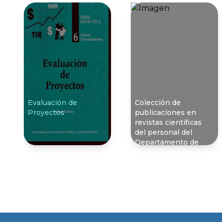
Evaluación de
Colección de
Proyectos
publicaciones en
revistas cientí­ficas
del personal del
Departamento de
Biologí­a Marina