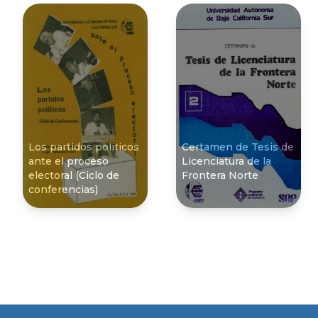
Los partidos políticos
Certamen de Tesis de
ante el proceso
Licenciatura de la
electoral (Ciclo de
Frontera Norte
conferencias)