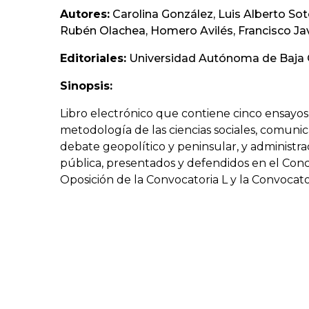
Autores:
Carolina González, Luis Alberto So
Rubén Olachea, Homero Avilés, Francisco Ja
Editoriales:
Universidad Autónoma de Baja C
Sinopsis:
Libro electrónico que contiene cinco ensayos
metodología de las ciencias sociales, comunicac
debate geopolítico y peninsular, y administra
pública, presentados y defendidos en el Con
Oposición de la Convocatoria L y la Convocator