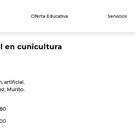
Oferta Educativa
Servicios
l en cunicultura
artificial,
z, Murillo,
80
:00