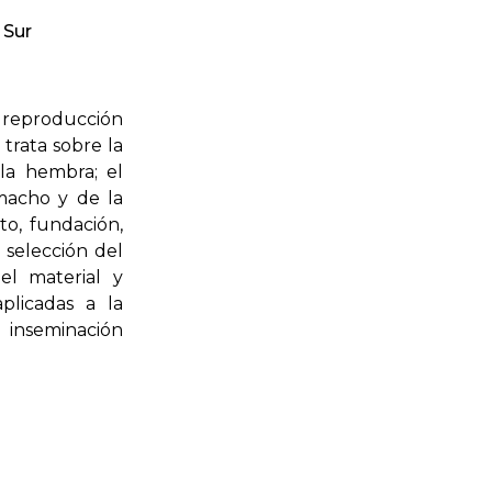
 Sur
a reproducción
trata sobre la
la hembra; el
 macho y de la
o, fundación,
e selección del
 el material y
plicadas a la
 inseminación