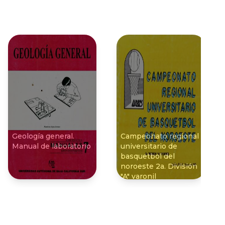
Geología general.
Campeonato regional
Manual de laboratorio
universitario de
basquetbol del
noroeste 2a. División
"A" varonil