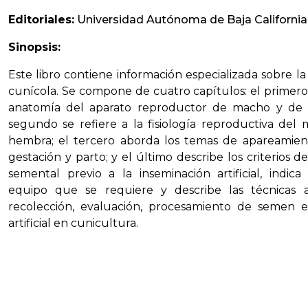
Editoriales:
Universidad Autónoma de Baja California
Sinopsis:
Este libro contiene información especializada sobre l
cunícola. Se compone de cuatro capítulos: el primero 
anatomía del aparato reproductor de macho y de 
segundo se refiere a la fisiología reproductiva del
hembra; el tercero aborda los temas de apareamient
gestación y parto; y el último describe los criterios d
semental previo a la inseminación artificial, indica
equipo que se requiere y describe las técnicas a
recolección, evaluación, procesamiento de semen e
artificial en cunicultura.