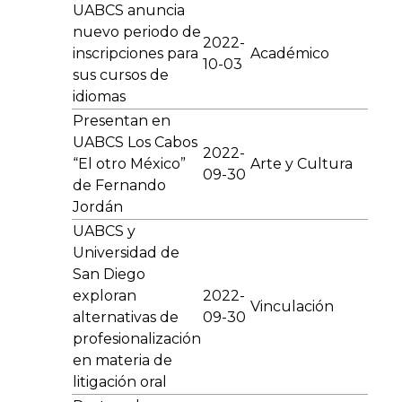
UABCS anuncia
nuevo periodo de
2022-
inscripciones para
Académico
10-03
sus cursos de
idiomas
Presentan en
UABCS Los Cabos
2022-
“El otro México”
Arte y Cultura
09-30
de Fernando
Jordán
UABCS y
Universidad de
San Diego
exploran
2022-
Vinculación
alternativas de
09-30
profesionalización
en materia de
litigación oral