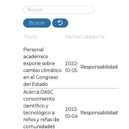
Buscar
Título
Fecha
Categoría
Personal
académico
expone sobre
2022-
Responsabilidad
cambio climático
10-05
en el Congreso
del Estado
Acerca DASC
conocimiento
científico y
2022-
tecnológico a
Responsabilidad
10-04
niños y niñas de
comunidades