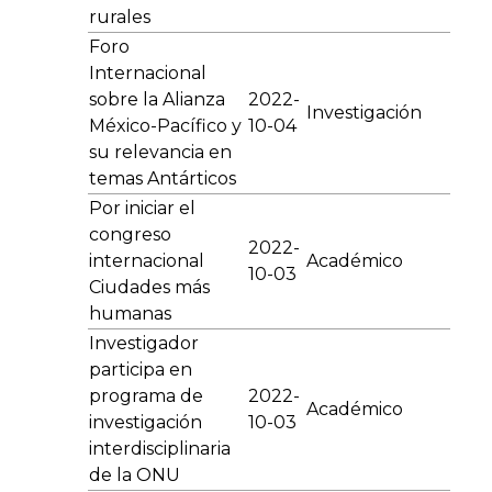
rurales
Foro
Internacional
sobre la Alianza
2022-
Investigación
México-Pacífico y
10-04
su relevancia en
temas Antárticos
Por iniciar el
congreso
2022-
internacional
Académico
10-03
Ciudades más
humanas
Investigador
participa en
programa de
2022-
Académico
investigación
10-03
interdisciplinaria
de la ONU