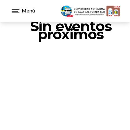
Menú
Sin eventos
próximos