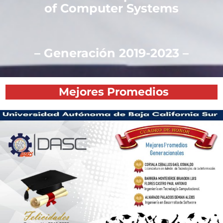
of Computer Systems
– Generación 2019-2023 –
Mejores Promedios