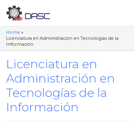
Skip
to
content
Mai
Me
Home
Licenciatura en Administración en Tecnologías de la
Información
Licenciatura en
Administración en
Tecnologías de la
Información