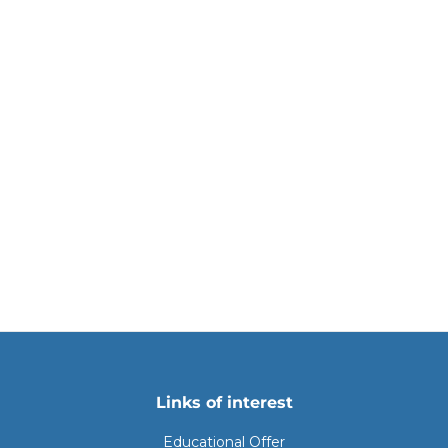
Links of interest
Educational Offer