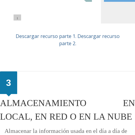
1
5
6
Descargar recurso parte 1.
Descargar recurso
parte 2.
3
ALMACENAMIENTO EN
LOCAL, EN RED O EN LA NUBE
Almacenar la información usada en el día a día de