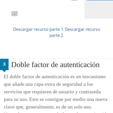
1
5
6
Descargar recurso parte 1.
Descargar recurso
parte 2.
Doble factor de autenticación
3
El doble factor de autenticación es un mecanismo
que añade una capa extra de seguridad a los
servicios que requieren de usuario y contraseña
para su uso. Esto se consigue por medio una nueva
clave que, generalmente, es de un solo uso.