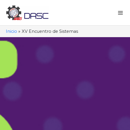
Ir
al
contenido
Mai
Me
Inicio
XV Encuentro de Sistemas