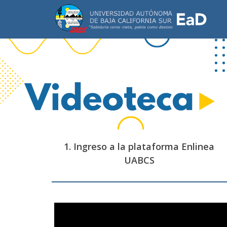
1. Ingreso a la plataforma Enlinea
UABCS